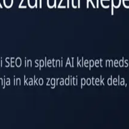
gent improvement suggestions, and multi-language support.