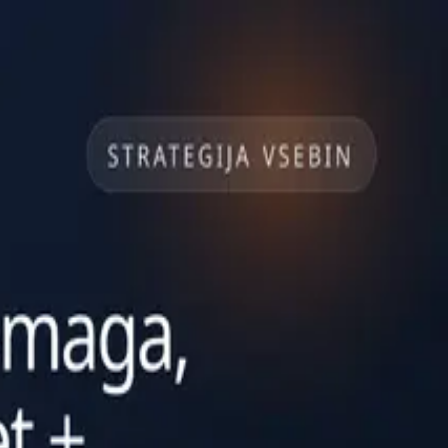
ovito uporablja oboje.