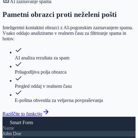
AI zaznavanje spama
Pametni obrazci proti neželeni pošti
Inteligentni kontaktni obrazci z AI-pogonskim zaznavanjem spama.
Vsako oddajo analiziramo v realnem času za filtriranje spama in
botov.
AI analiza rezultata za spam
Prilagodljiva polja obrazca
Pregled oddaj v realnem času
E-poštna obvestila za veljavna povpraševanja
Raziščite to funkcijo
Smart Form
Name
John Doe