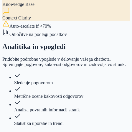
Knowledge Base
Context Clarity
Auto-escalate if <70%
Odločitve na podlagi podatkov
Analitika in vpogledi
Pridobite podrobne vpoglede v delovanje vašega chatbota.
Spremljajte pogovore, kakovost odgovorov in zadovoljstvo strank.
Sledenje pogovorom
Metrične ocene kakovosti odgovorov
Analiza povratnih informacij strank
Statistika uporabe in trendi