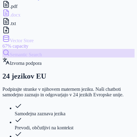
.pdf
.docx
.txt
Vector Store
67% capacity
Semantic Search
Izvorna podpora
24 jezikov EU
Podpirajte stranke v njihovem maternem jeziku. Naši chatboti
samodejno zaznajo in odgovarjajo v 24 jezikih Evropske unije.
Samodejna zaznava jezika
Prevodi, občutljivi na kontekst