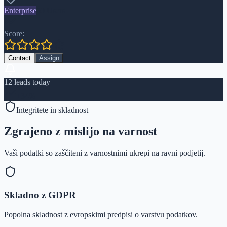
Enterprise
50 Users
Score:
Contact
Assign
12 leads today
+34%
Integritete in skladnost
Zgrajeno z mislijo na varnost
Vaši podatki so zaščiteni z varnostnimi ukrepi na ravni podjetij.
Skladno z GDPR
Popolna skladnost z evropskimi predpisi o varstvu podatkov.