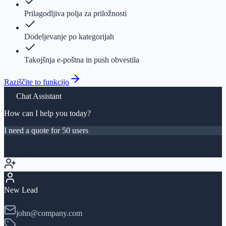
Prilagodljiva polja za priložnosti
Dodeljevanje po kategorijah
Takojšnja e-poštna in push obvestila
Raziščite to funkcijo
Chat Assistant
How can I help you today?
I need a quote for 50 users
Lead detected!
New Lead
HOT
john@company.com