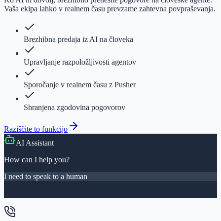
Vaša ekipa lahko v realnem času prevzame zahtevna povpraševanja.
Brezhibna predaja iz AI na človeka
Upravljanje razpoložljivosti agentov
Sporočanje v realnem času z Pusher
Shranjena zgodovina pogovorov
Raziščite to funkcijo
AI Assistant
How can I help you?
I need to speak to a human
Connecting you now...