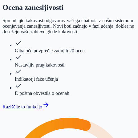
Ocena zanesljivosti
Spremljajte kakovost odgovorov vašega chatbota z našim sistemom
ocenjevanja zanesljivosti. Novi boti začnejo v fazi učenja, dokler ne
dosežejo vaše zahteve glede kakovosti.
Gibajoče povprečje zadnjih 20 ocen
Nastavljiv prag kakovosti
Indikatorji faze učenja
E-poštna obvestila o ocenah
Raziščite to funkcijo