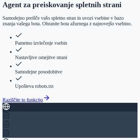
Agent za preiskovanje spletnih strani
Samodejno preišče vašo spletno stran in uvozi vsebine v bazo
znanja vašega bota. Ohranite bota ažurnega z najnovejšo vsebino.
Pametno izvlečenje vsebin
Nastavljive omejitve strani
Samodejne posodobitve
Upošteva robots.txt
Raziščite to funkcijo