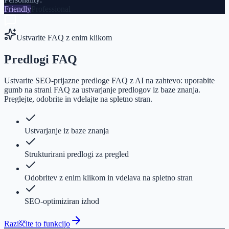
Friendly
Professional
Ustvarite FAQ z enim klikom
Predlogi FAQ
Ustvarite SEO-prijazne predloge FAQ z AI na zahtevo: uporabite
gumb na strani FAQ za ustvarjanje predlogov iz baze znanja.
Preglejte, odobrite in vdelajte na spletno stran.
Ustvarjanje iz baze znanja
Strukturirani predlogi za pregled
Odobritev z enim klikom in vdelava na spletno stran
SEO-optimiziran izhod
Raziščite to funkcijo