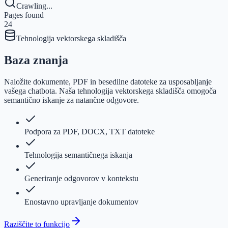
Crawling...
Pages found
24
Tehnologija vektorskega skladišča
Baza znanja
Naložite dokumente, PDF in besedilne datoteke za usposabljanje
vašega chatbota. Naša tehnologija vektorskega skladišča omogoča
semantično iskanje za natančne odgovore.
Podpora za PDF, DOCX, TXT datoteke
Tehnologija semantičnega iskanja
Generiranje odgovorov v kontekstu
Enostavno upravljanje dokumentov
Raziščite to funkcijo