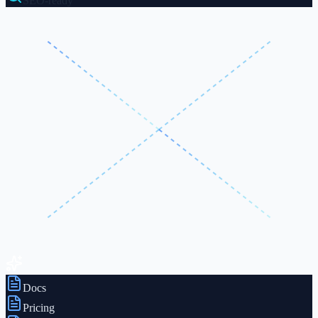
SEO-ready
Docs
Pricing