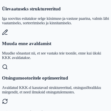
Ülevaatuseks struktureeritud
Iga soovitus esitatakse selge küsimuse-ja-vastuse paarina, valmis läbi
vaatamiseks, sorteerimiseks ja kinnitamiseks.
Muuda enne avaldamist
Muudke sõnastust nii, et see vastaks teie toonile, enne kui ükski
KKK avaldatakse.
Otsingumootoritele optimeeritud
Avaldatud KKK-d kasutavad struktureeritud, otsingusõbralikku
märgendit, et need ilmuksid otsingutulemustes.