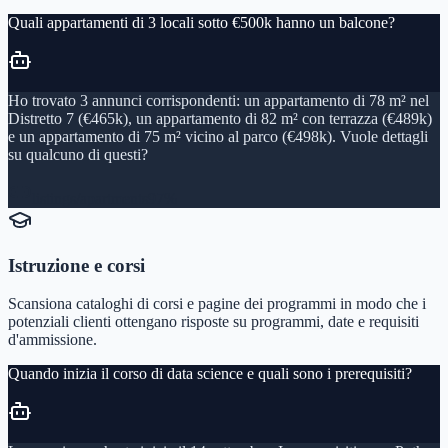
Quali appartamenti di 3 locali sotto €500k hanno un balcone?
Ho trovato 3 annunci corrispondenti: un appartamento di 78 m² nel
Distretto 7 (€465k), un appartamento di 82 m² con terrazza (€489k)
e un appartamento di 75 m² vicino al parco (€498k). Vuole dettagli
su qualcuno di questi?
listings/apartments
97%
Istruzione e corsi
Scansiona cataloghi di corsi e pagine dei programmi in modo che i
potenziali clienti ottengano risposte su programmi, date e requisiti
d'ammissione.
Quando inizia il corso di data science e quali sono i prerequisiti?