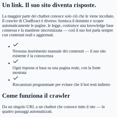
Un link. Il suo sito diventa risposte.
La maggior parte dei chatbot conosce solo ciò che le viene incollato.
Il crawler di ChatReact è diverso: fornisca il dominio e scopre
automaticamente le pagine, le legge, costruisce una knowledge base
connessa e la mantiene sincronizzata — così il suo bot parla sempre
con contenuti reali e aggiornati.
Nessuna inserimento manuale dei contenuti — il suo sito
esistente è la conoscenza
Ogni risposta si basa su una pagina reale, con la fonte
mostrata
Riscansioni programmate per evitare che il bot resti indietro
Come funziona il crawler
Da un singolo URL a un chatbot che conosce tutto il sito — in
quattro passaggi automatizzati.