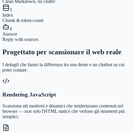
Clean Markdown, no clutter
3
Index
Chunk & token-count
4
Answer
Reply with sources
Progettato per scansionare il web reale
I dettagli che fanno la differenza tra una demo e un chatbot su cui
poter contare.
Rendering JavaScript
Scansiona siti moderni e dinamici che renderizzano contenuti nel
browser — non solo l'HTML statico che vedono gli strumenti più
semplici.