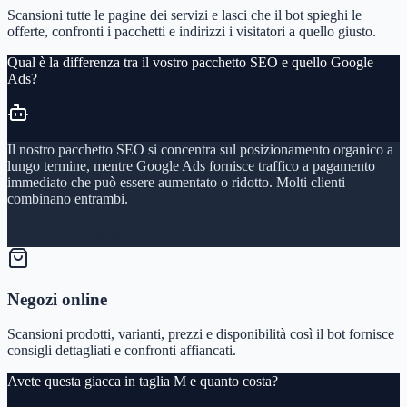
Scansioni tutte le pagine dei servizi e lasci che il bot spieghi le
offerte, confronti i pacchetti e indirizzi i visitatori a quello giusto.
Qual è la differenza tra il vostro pacchetto SEO e quello Google
Ads?
Il nostro pacchetto SEO si concentra sul posizionamento organico a
lungo termine, mentre Google Ads fornisce traffico a pagamento
immediato che può essere aumentato o ridotto. Molti clienti
combinano entrambi.
services/seo
97%
Negozi online
Scansioni prodotti, varianti, prezzi e disponibilità così il bot fornisce
consigli dettagliati e confronti affiancati.
Avete questa giacca in taglia M e quanto costa?