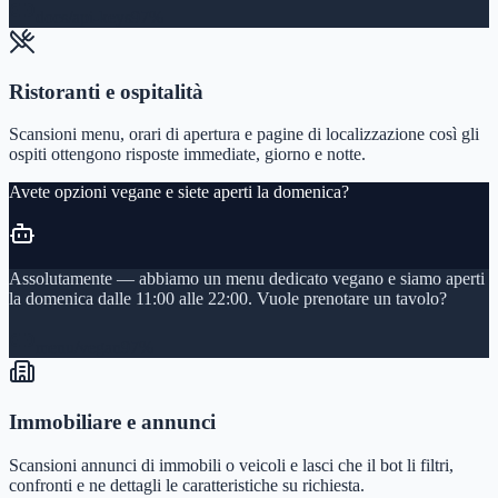
docs/api-keys
97%
Ristoranti e ospitalità
Scansioni menu, orari di apertura e pagine di localizzazione così gli
ospiti ottengono risposte immediate, giorno e notte.
Avete opzioni vegane e siete aperti la domenica?
Assolutamente — abbiamo un menu dedicato vegano e siamo aperti
la domenica dalle 11:00 alle 22:00. Vuole prenotare un tavolo?
menu/vegan
97%
Immobiliare e annunci
Scansioni annunci di immobili o veicoli e lasci che il bot li filtri,
confronti e ne dettagli le caratteristiche su richiesta.