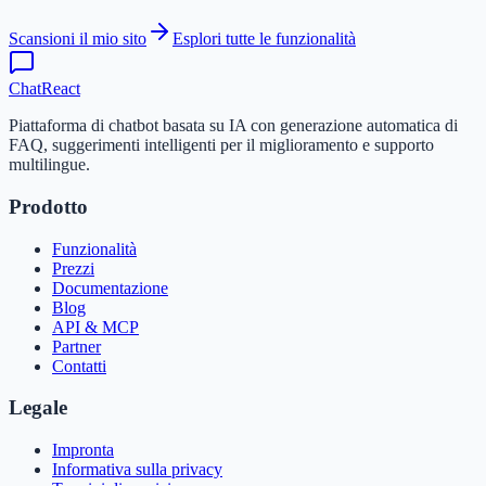
Scansioni il mio sito
Esplori tutte le funzionalità
ChatReact
Piattaforma di chatbot basata su IA con generazione automatica di
FAQ, suggerimenti intelligenti per il miglioramento e supporto
multilingue.
Prodotto
Funzionalità
Prezzi
Documentazione
Blog
API & MCP
Partner
Contatti
Legale
Impronta
Informativa sulla privacy