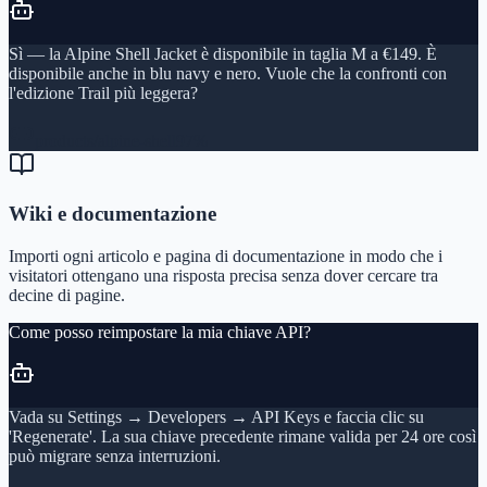
Sì — la Alpine Shell Jacket è disponibile in taglia M a €149. È
disponibile anche in blu navy e nero. Vuole che la confronti con
l'edizione Trail più leggera?
products/alpine-shell
97%
Wiki e documentazione
Importi ogni articolo e pagina di documentazione in modo che i
visitatori ottengano una risposta precisa senza dover cercare tra
decine di pagine.
Come posso reimpostare la mia chiave API?
Vada su Settings → Developers → API Keys e faccia clic su
'Regenerate'. La sua chiave precedente rimane valida per 24 ore così
può migrare senza interruzioni.