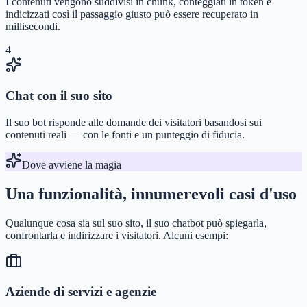
I contenuti vengono suddivisi in chunk, conteggiati in token e
indicizzati così il passaggio giusto può essere recuperato in
millisecondi.
4
Chat con il suo sito
Il suo bot risponde alle domande dei visitatori basandosi sui
contenuti reali — con le fonti e un punteggio di fiducia.
Dove avviene la magia
Una funzionalità, innumerevoli casi d'uso
Qualunque cosa sia sul suo sito, il suo chatbot può spiegarla,
confrontarla e indirizzare i visitatori. Alcuni esempi:
Aziende di servizi e agenzie