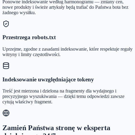
Ponowne indeksowanie według harmonogramu — zmiany cen,
nowe produkty i świeże artykuły będą trafiać do Państwa bota bez
żadnego wysiłku.
Przestrzega robots.txt
Uprzejme, zgodne z zasadami indeksowanie, które respektuje reguły
witryny i limity częstotliwości.
Indeksowanie uwzględniające tokeny
Treść jest mierzona i dzielona na fragmenty dla wydajnego i
precyzyjnego wyszukiwania — dzięki temu odpowiedzi zawsze
cytują właściwy fragment.
Zamień Państwa stronę w eksperta