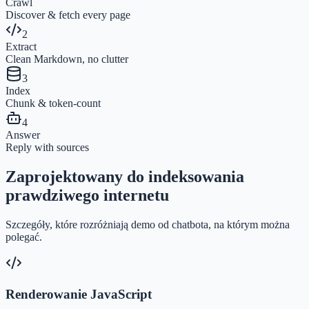
Crawl
Discover & fetch every page
2
Extract
Clean Markdown, no clutter
3
Index
Chunk & token-count
4
Answer
Reply with sources
Zaprojektowany do indeksowania
prawdziwego internetu
Szczegóły, które rozróżniają demo od chatbota, na którym można
polegać.
Renderowanie JavaScript