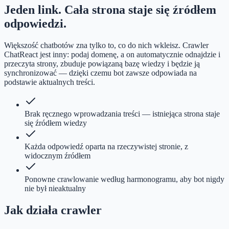
Jeden link. Cała strona staje się źródłem
odpowiedzi.
Większość chatbotów zna tylko to, co do nich wkleisz. Crawler
ChatReact jest inny: podaj domenę, a on automatycznie odnajdzie i
przeczyta strony, zbuduje powiązaną bazę wiedzy i będzie ją
synchronizować — dzięki czemu bot zawsze odpowiada na
podstawie aktualnych treści.
Brak ręcznego wprowadzania treści — istniejąca strona staje
się źródłem wiedzy
Każda odpowiedź oparta na rzeczywistej stronie, z
widocznym źródłem
Ponowne crawlowanie według harmonogramu, aby bot nigdy
nie był nieaktualny
Jak działa crawler