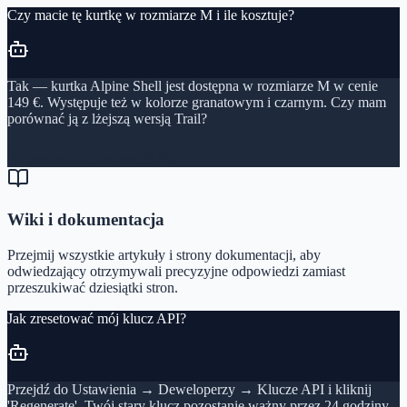
Czy macie tę kurtkę w rozmiarze M i ile kosztuje?
Tak — kurtka Alpine Shell jest dostępna w rozmiarze M w cenie
149 €. Występuje też w kolorze granatowym i czarnym. Czy mam
porównać ją z lżejszą wersją Trail?
products/alpine-shell
97%
Wiki i dokumentacja
Przejmij wszystkie artykuły i strony dokumentacji, aby
odwiedzający otrzymywali precyzyjne odpowiedzi zamiast
przeszukiwać dziesiątki stron.
Jak zresetować mój klucz API?
Przejdź do Ustawienia → Deweloperzy → Klucze API i kliknij
'Regenerate'. Twój stary klucz pozostanie ważny przez 24 godziny,