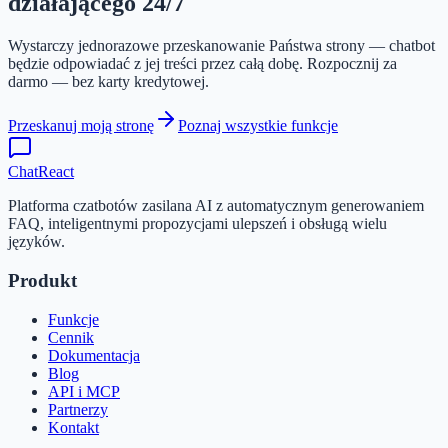
działającego 24/7
Wystarczy jednorazowe przeskanowanie Państwa strony — chatbot
będzie odpowiadać z jej treści przez całą dobę. Rozpocznij za
darmo — bez karty kredytowej.
Przeskanuj moją stronę
Poznaj wszystkie funkcje
ChatReact
Platforma czatbotów zasilana AI z automatycznym generowaniem
FAQ, inteligentnymi propozycjami ulepszeń i obsługą wielu
języków.
Produkt
Funkcje
Cennik
Dokumentacja
Blog
API i MCP
Partnerzy
Kontakt