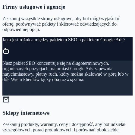
Firmy usługowe i agencje
Zeskanuj wszystkie strony usługowe, aby bot mógł wyjaśniać
ofertę, porównywać pakiety i skierować odwiedzających do
odpowiedniej opcji.
Jaka jest różnica między pakietem SEO a pakietem Google Ads?
Nasz pakiet SEO koncentruje się na długoterminowych,
organicznych pozycjach, natomiast Google Ads zapewnia
natychmiastowy, płatny ruch, który można skalować w górę lub w
dół. Wielu klientów łączy oba rozwiązania.
services/seo
97%
Sklepy internetowe
Zeskanuj produkty, warianty, ceny i dostępność, aby bot udzielał
szczegółowych porad produktowych i porównań obok siebie.