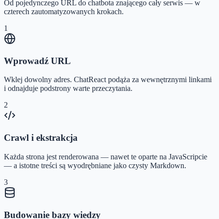
Od pojedynczego URL do chatbota znającego cały serwis — w
czterech zautomatyzowanych krokach.
1
Wprowadź URL
Wklej dowolny adres. ChatReact podąża za wewnętrznymi linkami
i odnajduje podstrony warte przeczytania.
2
Crawl i ekstrakcja
Każda strona jest renderowana — nawet te oparte na JavaScripcie
— a istotne treści są wyodrębniane jako czysty Markdown.
3
Budowanie bazy wiedzy