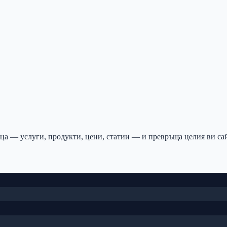
а — услуги, продукти, цени, статии — и превръща целия ви сайт 