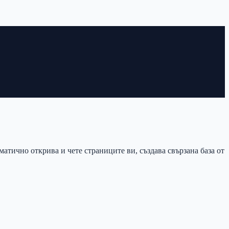
матично открива и чете страниците ви, създава свързана база от