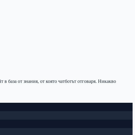
в база от знания, от която чатботът отговаря. Никакво