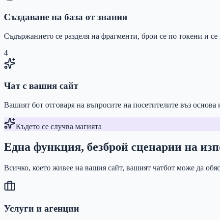
Създаване на база от знания
Съдържанието се разделя на фрагменти, брои се по токени и се
4
Чат с вашия сайт
Вашият бот отговаря на въпросите на посетителите въз основа
Където се случва магията
Една функция, безброй сценарии на изп
Всичко, което живее на вашия сайт, вашият чатбот може да обя
Услуги и агенции