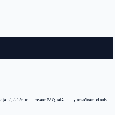
e jasné, dobře strukturované FAQ, takže nikdy nezačínáte od nuly.