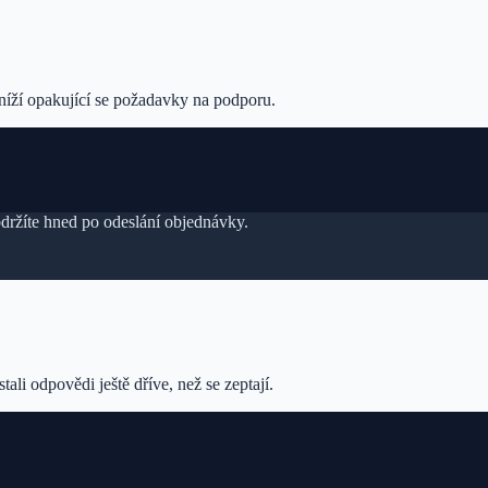
níží opakující se požadavky na podporu.
držíte hned po odeslání objednávky.
li odpovědi ještě dříve, než se zeptají.