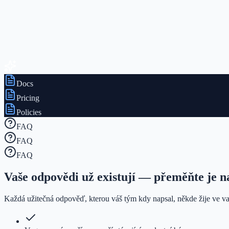
Docs
Pricing
Policies
FAQ
FAQ
FAQ
Vaše odpovědi už existují — přeměňte je 
Každá užitečná odpověď, kterou váš tým kdy napsal, někde žije ve va