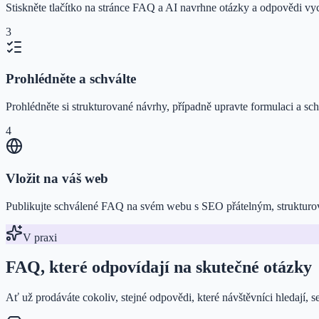
Stiskněte tlačítko na stránce FAQ a AI navrhne otázky a odpovědi vych
3
Prohlédněte a schválte
Prohlédněte si strukturované návrhy, případně upravte formulaci a schvá
4
Vložit na váš web
Publikujte schválené FAQ na svém webu s SEO přátelným, struktur
V praxi
FAQ, které odpovídají na skutečné otázky
Ať už prodáváte cokoliv, stejné odpovědi, které návštěvníci hledají,