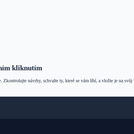
ním kliknutím
Zkontrolujte návrhy, schvalte ty, které se vám líbí, a vložte je na svůj