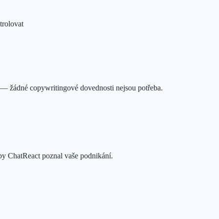
trolovat
— žádné copywritingové dovednosti nejsou potřeba.
aby ChatReact poznal vaše podnikání.