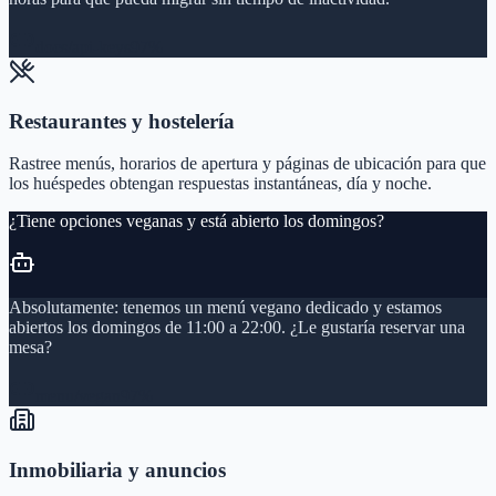
docs/api-keys
97%
Restaurantes y hostelería
Rastree menús, horarios de apertura y páginas de ubicación para que
los huéspedes obtengan respuestas instantáneas, día y noche.
¿Tiene opciones veganas y está abierto los domingos?
Absolutamente: tenemos un menú vegano dedicado y estamos
abiertos los domingos de 11:00 a 22:00. ¿Le gustaría reservar una
mesa?
menu/vegan
97%
Inmobiliaria y anuncios