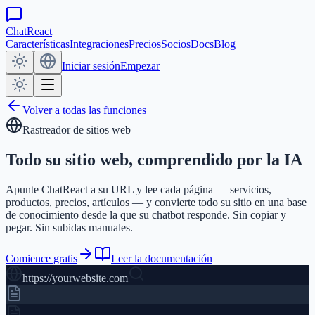
ChatReact
Características
Integraciones
Precios
Socios
Docs
Blog
Iniciar sesión
Empezar
Volver a todas las funciones
Rastreador de sitios web
Todo su sitio web,
comprendido por la IA
Apunte ChatReact a su URL y lee cada página — servicios,
productos, precios, artículos — y convierte todo su sitio en una base
de conocimiento desde la que su chatbot responde. Sin copiar y
pegar. Sin subidas manuales.
Comience gratis
Leer la documentación
https://yourwebsite.com