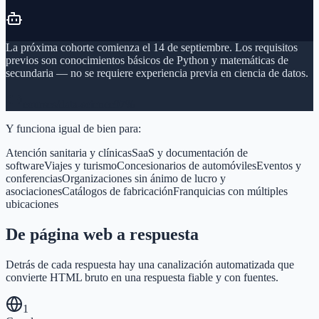
La próxima cohorte comienza el 14 de septiembre. Los requisitos
previos son conocimientos básicos de Python y matemáticas de
secundaria — no se requiere experiencia previa en ciencia de datos.
courses/data-science
97%
Y funciona igual de bien para:
Atención sanitaria y clínicas
SaaS y documentación de
software
Viajes y turismo
Concesionarios de automóviles
Eventos y
conferencias
Organizaciones sin ánimo de lucro y
asociaciones
Catálogos de fabricación
Franquicias con múltiples
ubicaciones
De página web a respuesta
Detrás de cada respuesta hay una canalización automatizada que
convierte HTML bruto en una respuesta fiable y con fuentes.
1