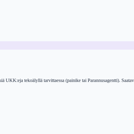
ä UKK:eja tekoälyllä tarvittaessa (painike tai Parannusagentti). Saatavil