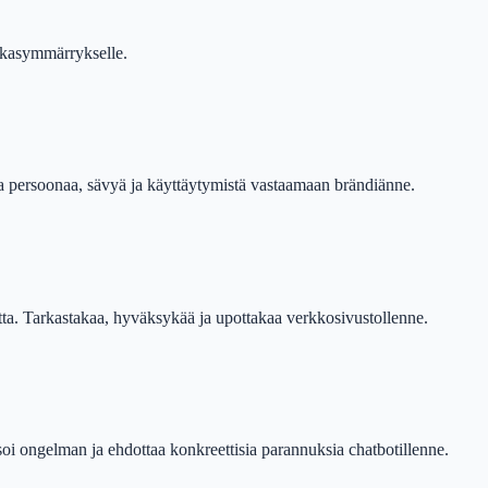
iakasymmärrykselle.
a persoonaa, sävyä ja käyttäytymistä vastaamaan brändiänne.
ta. Tarkastakaa, hyväksykää ja upottakaa verkkosivustollenne.
oi ongelman ja ehdottaa konkreettisia parannuksia chatbotillenne.