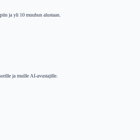
iin ja yli 10 muuhun alustaan.
lle ja muille AI-avustajille.