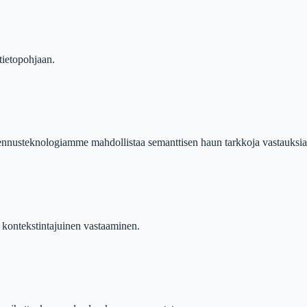
tietopohjaan.
llennusteknologiamme mahdollistaa semanttisen haun tarkkoja vastauksia
 kontekstintajuinen vastaaminen.