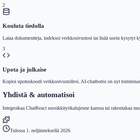
2
Kouluta tiedolla
Lataa dokumentteja, indeksoi verkkosivustosi tai lisää usein kysytyt k
3
Upota ja julkaise
Kopioi upotuskoodi verkkosivustollesi. AI-chatbotisi on nyt toiminnas
Yhdistä & automatisoi
Integroikaa ChatReact suosikkityökalujenne kanssa tai rakentakaa muk
Tulossa 1. neljänneksellä 2026