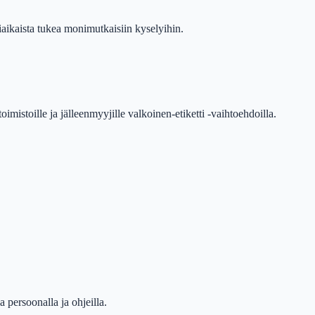
liaikaista tukea monimutkaisiin kyselyihin.
toimistoille ja jälleenmyyjille valkoinen-etiketti -vaihtoehdoilla.
 persoonalla ja ohjeilla.