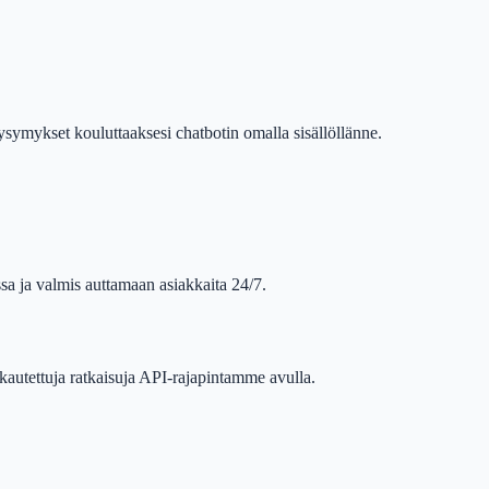
ysymykset kouluttaaksesi chatbotin omalla sisällöllänne.
sa ja valmis auttamaan asiakkaita 24/7.
autettuja ratkaisuja API-rajapintamme avulla.