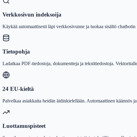
Verkkosivun indeksoija
Käykää automaattisesti läpi verkkosivunne ja tuokaa sisältö chatbotin 
Tietopohja
Ladatkaa PDF-tiedostoja, dokumentteja ja tekstitiedostoja. Vektorita
24 EU-kieltä
Palvelkaa asiakkaita heidän äidinkielellään. Automaattinen käännös ja
Luottamuspisteet