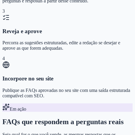
perguntas e respostas a partir desse conteúdo.
3
Reveja e aprove
Percorra as sugestões estruturadas, edite a redação se desejar e
aprove as que forem adequadas.
4
Incorpore no seu site
Publique as FAQs aprovadas no seu site com uma saída estruturada
compatível com SEO.
Em ação
FAQs que respondem a perguntas reais
Seja qual for o que você vende, as mesmas respostas que os