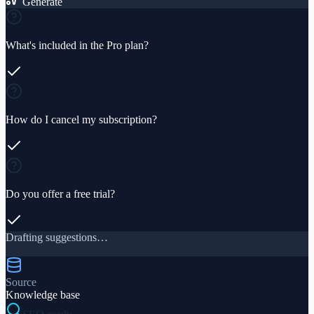
Generate
What's included in the Pro plan?
How do I cancel my subscription?
Do you offer a free trial?
Drafting suggestions…
12 ready
Source
Knowledge base