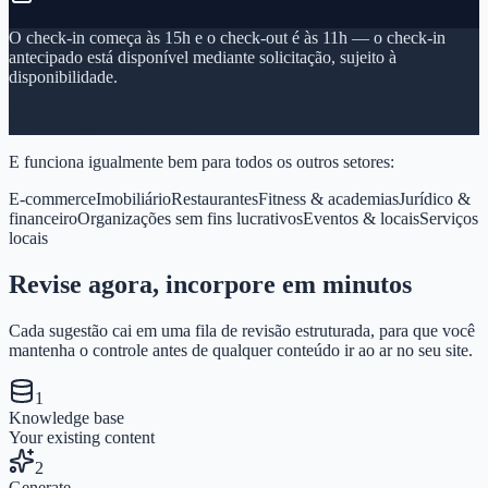
O check-in começa às 15h e o check-out é às 11h — o check-in
antecipado está disponível mediante solicitação, sujeito à
disponibilidade.
booking/check-in
98%
E funciona igualmente bem para todos os outros setores:
E-commerce
Imobiliário
Restaurantes
Fitness & academias
Jurídico &
financeiro
Organizações sem fins lucrativos
Eventos & locais
Serviços
locais
Revise agora, incorpore em minutos
Cada sugestão cai em uma fila de revisão estruturada, para que você
mantenha o controle antes de qualquer conteúdo ir ao ar no seu site.
1
Knowledge base
Your existing content
2
Generate