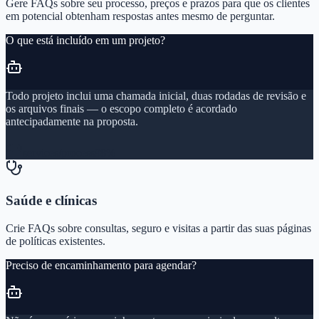
Gere FAQs sobre seu processo, preços e prazos para que os clientes
em potencial obtenham respostas antes mesmo de perguntar.
O que está incluído em um projeto?
Todo projeto inclui uma chamada inicial, duas rodadas de revisão e
os arquivos finais — o escopo completo é acordado
antecipadamente na proposta.
services/process
98%
Saúde e clínicas
Crie FAQs sobre consultas, seguro e visitas a partir das suas páginas
de políticas existentes.
Preciso de encaminhamento para agendar?