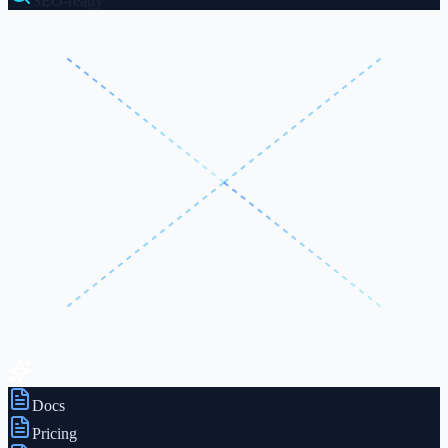
SEO-ready
Docs
Pricing